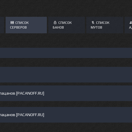
СПИСОК
СПИСОК
СПИСОК
СЕРВЕРОВ
БАНОВ
МУТОВ
А
 пaцaнoв [PACANOFF.RU]
 пaцaнoв [PACANOFF.RU]