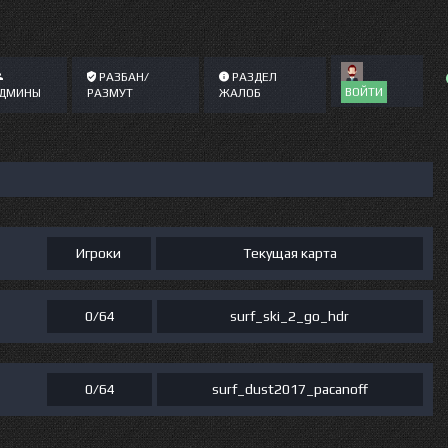
РАЗБАН/
РАЗДЕЛ
ВОЙТИ
ДМИНЫ
РАЗМУТ
ЖАЛОБ
Игроки
Текущая карта
0/64
surf_ski_2_go_hdr
0/64
surf_dust2017_pacanoff